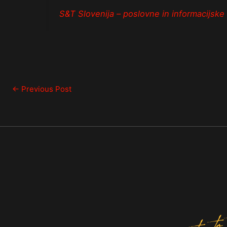
S&T Slovenija – poslovne in informacijske 
←
Previous Post