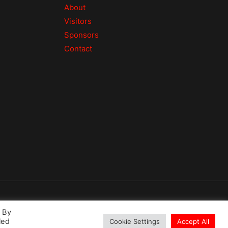
About
Visitors
Sponsors
Contact
. By
led
Cookie Settings
Accept All