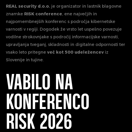
REAL security d.o.o.
je organizator in lastnik blagovne
znamke
RISK conference
, ene največjih in
najpomembnejših konferenc s področja kibernetske
varnosti v regiji. Dogodek že vrsto let uspešno povezuje
vodilne strokovnjake s področij informacijske varnosti,
upravljanja tveganj, skladnosti in digitalne odpornosti ter
vsako leto pritegne
več kot 500 udeležencev
iz
Slovenije in tujine.
VABILO NA
KONFERENCO
RISK 2026