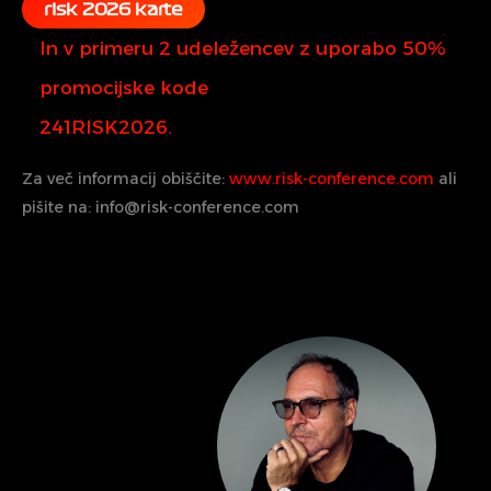
risk 2026 karte
In v primeru 2 udeležencev z uporabo 50%
promocijske kode
241RISK2026.
Za več informacij obiščite:
www.risk-conference.com
ali
pišite na: info@risk-conference.com